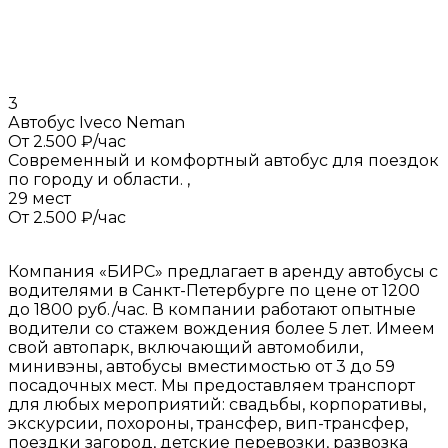
3
Автобус Iveco Neman
От 2.500 ₽/час
Современный и комфортный автобус для поездок
по городу и области.
,
29 мест
От 2.500 ₽/час
Компания «БИРС» предлагает в аренду автобусы с
водителями в Санкт-Петербурге по цене от 1200
до 1800 руб./час. В компании работают опытные
водители со стажем вождения более 5 лет. Имеем
свой автопарк, включающий автомобили,
минивэны, автобусы вместимостью от 3 до 59
посадочных мест. Мы предоставляем транспорт
для любых мероприятий: свадьбы, корпоративы,
экскурсии, похороны, трансфер, вип-трансфер,
поездки загород, детские перевозки, развозка