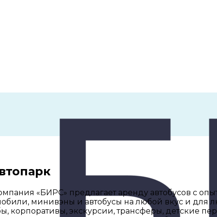
автопарк
омпания «БИРС» предлагает аренду автобусов с оп
мобили, минивэны и автобусы на любой вкус и для л
ы, корпоративы, экскурсии, трансферы, детские пе