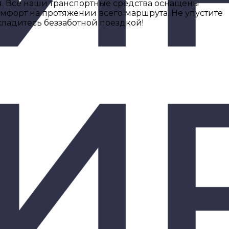
я. Все наши транспортные средства оснащены
мфорт на протяжении всего маршрута. Не упустите
сладитесь беззаботной поездкой!