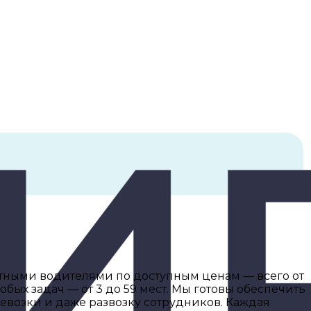
ытными водителями по доступным ценам — всего от
юбых задач — от 3 до 59 мест. Мы готовы обеспечить
ревозки и даже развозку сотрудников. Каждая