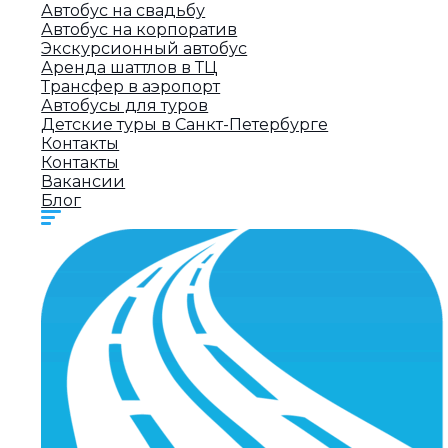
Автобус на свадьбу
Автобус на корпоратив
Экскурсионный автобус
Аренда шаттлов в ТЦ
Трансфер в аэропорт
Автобусы для туров
Детские туры в Санкт-Петербурге
Контакты
Контакты
Вакансии
Блог