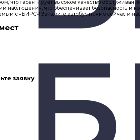
м, что гарантирует высокое качество обслуживани
 наблюдения, что обеспечивает безопасность и ко
ым с «БИРС»! Закажите автобус прямо сейчас и на
 мест
ьте заявку